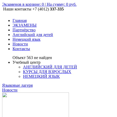
Экзаменов в корзине:
0
|
На сумму: 0 руб.
Наши контакты
+7 (4012)
337-335
Главная
ЭКЗАМЕНЫ
Партнёрство
Английский для детей
Немецкий язык
Новости
Контакты
Объект 563 не найден
Учебный центр
АНГЛИЙСКИЙ ДЛЯ ДЕТЕЙ
КУРСЫ ДЛЯ ВЗРОСЛЫХ
НЕМЕЦКИЙ ЯЗЫК
Языковые лагеря
Новости