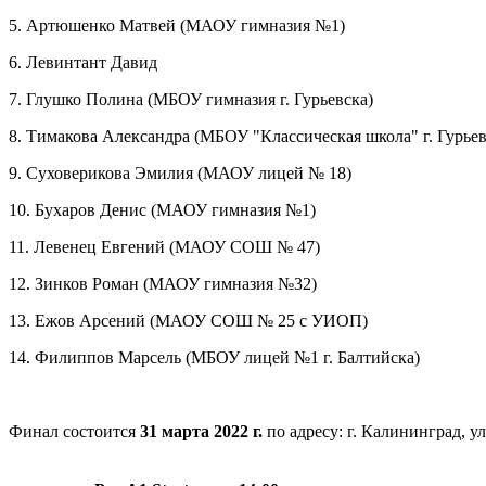
5. Артюшенко Матвей (МАОУ гимназия №1)
6. Левинтант Давид
7. Глушко Полина (МБОУ гимназия г. Гурьевска)
8. Тимакова Александра (МБОУ "Классическая школа" г. Гурьев
9. Суховерикова Эмилия (
МАОУ лицей № 18)
10. Бухаров Денис (МАОУ гимназия №1)
11. Левенец Евгений (
МАОУ СОШ №
47)
12. Зинков Роман (МАОУ гимназия №32)
13. Ежов Арсений (МАОУ СОШ № 25 с УИОП)
14. Филиппов Марсель (МБОУ лицей №1 г. Балтийска)
Финал состоится
31 марта 2022 г.
по адресу: г. Калининград, у