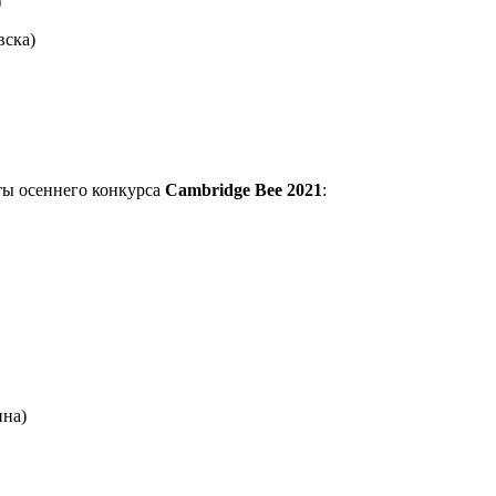
)
вска)
ы осеннего конкурса
Cambridge Bee 2021
:
ина)