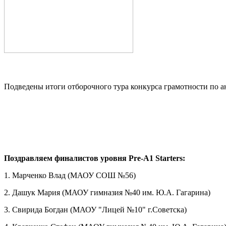
Подведены итоги отборочного тура конкурса грамотности по 
Поздравляем финалистов уровня Pre-A1 Starters:
1. Марченко Влад (МАОУ СОШ №56)
2. Дашук Мария (МАОУ гимназия №40 им. Ю.А. Гагарина)
3. Свирида Богдан (
МАОУ "
Лицей
№
10
" г.
Советска)