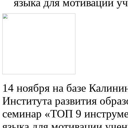
языка для мотивации уч
14 ноября на базе Калини
Института развития обра
семинар «ТОП 9 инструме
языка для мотивации учен