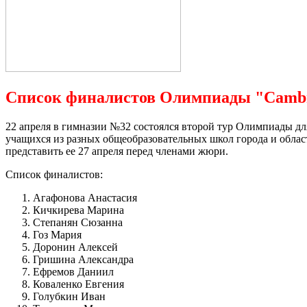
Список финалистов Олимпиады "Cambri
22 апреля в гимназии №32 состоялся второй тур Олимпиады для 
учащихся из разных общеобразовательных школ города и области
представить ее 27 апреля перед членами жюри.
Список финалистов:
Агафонова Анастасия
Кичкирева Марина
Степанян Сюзанна
Гоз Мария
Доронин Алексей
Гришина Александра
Ефремов Даниил
Коваленко Евгения
Голубкин Иван