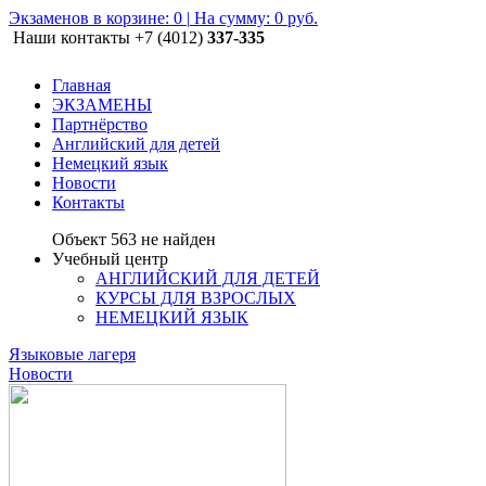
Экзаменов в корзине:
0
|
На сумму: 0 руб.
Наши контакты
+7 (4012)
337-335
Главная
ЭКЗАМЕНЫ
Партнёрство
Английский для детей
Немецкий язык
Новости
Контакты
Объект 563 не найден
Учебный центр
АНГЛИЙСКИЙ ДЛЯ ДЕТЕЙ
КУРСЫ ДЛЯ ВЗРОСЛЫХ
НЕМЕЦКИЙ ЯЗЫК
Языковые лагеря
Новости