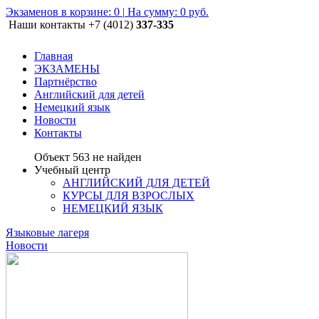
Экзаменов в корзине:
0
|
На сумму: 0 руб.
Наши контакты
+7 (4012)
337-335
Главная
ЭКЗАМЕНЫ
Партнёрство
Английский для детей
Немецкий язык
Новости
Контакты
Объект 563 не найден
Учебный центр
АНГЛИЙСКИЙ ДЛЯ ДЕТЕЙ
КУРСЫ ДЛЯ ВЗРОСЛЫХ
НЕМЕЦКИЙ ЯЗЫК
Языковые лагеря
Новости